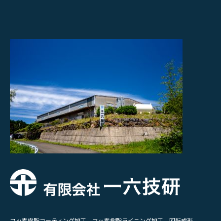
フッ素樹脂コーティング加工、フッ素樹脂ライニング加工、回転成形、