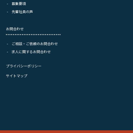
募集要項
先輩社員の声
お問合わせ
ご相談・ご依頼のお問合わせ
求人に関するお問合わせ
プライバシーポリシー
サイトマップ