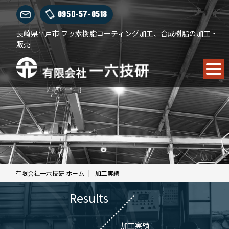
0950-57-0518
長崎県平戸市 フッ素樹脂コーティング加工、合成樹脂の加工・
販売
有限会社一六技研 ホーム
加工実績
Results
加工実績