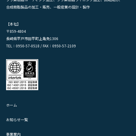
合成樹脂製品の加工・販売、一般産業の設計・製作
【本社】
〒859-4804
長崎県平戸市田平町上亀免1306
TEL：0950-57-0518 / FAX：0950-57-2109
ホーム
お知らせ一覧
事業案内