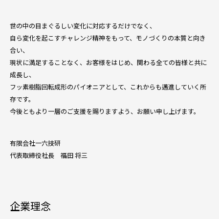
世の中の目まぐるしい変化に対応するだけでなく、
自ら変化を起こすチャレンジ精神をもって、モノづくりの本質と向き
合い、
現状に満足することなく、お客様をはじめ、関わる全ての皆様と共に
成長し、
フッ素樹脂回転成形のパイオニアとして、これからも邁進していく所
存です。
今後ともより一層のご支援を賜りますよう、お願い申し上げます。
有限会社一六技研
代表取締役社長 福田 将三
企業理念