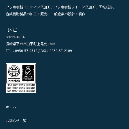
フッ素樹脂コーティング加工、フッ素樹脂ライニング加工、回転成形、
合成樹脂製品の加工・販売、一般産業の設計・製作
【本社】
〒859-4804
長崎県平戸市田平町上亀免1306
TEL：0950-57-0518 / FAX：0950-57-2109
ホーム
お知らせ一覧