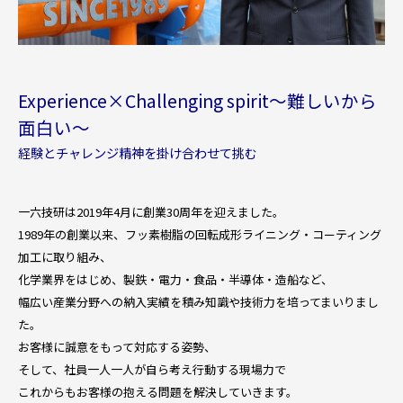
Experience×Challenging spirit～難しいから
面白い～
経験とチャレンジ精神を掛け合わせて挑む
一六技研は2019年4月に創業30周年を迎えました。
1989年の創業以来、フッ素樹脂の回転成形ライニング・コーティング
加工に取り組み、
化学業界をはじめ、製鉄・電力・食品・半導体・造船など、
幅広い産業分野への納入実績を積み知識や技術力を培ってまいりまし
た。
お客様に誠意をもって対応する姿勢、
そして、社員一人一人が自ら考え行動する現場力で
これからもお客様の抱える問題を解決していきます。