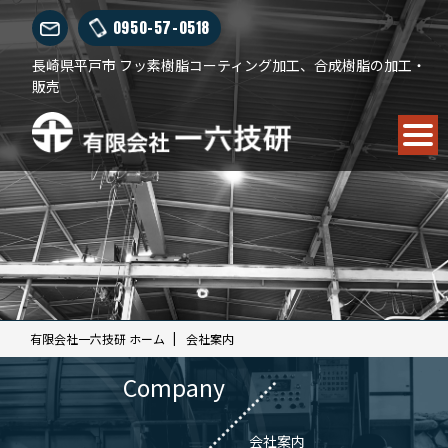
0950-57-0518
長崎県平戸市 フッ素樹脂コーティング加工、合成樹脂の加工・
販売
有限会社一六技研 ホーム
会社案内
Company
会社案内