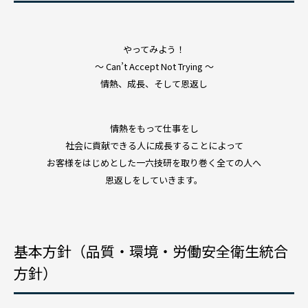
やってみよう！
～ Can’t Accept Not Trying ～
情熱、成長、そして恩返し
情熱をもって仕事をし
社会に貢献できる人に成長することによって
お客様をはじめとした一六技研を取り巻く全ての人へ
恩返しをしていきます。
基本方針（品質・環境・労働安全衛生統合
方針）