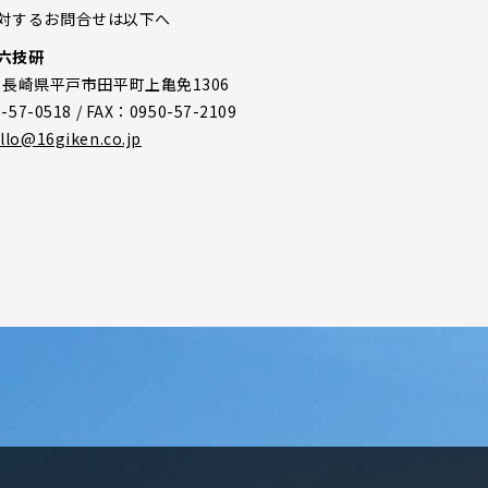
対するお問合せは以下へ
六技研
04 長崎県平戸市田平町上亀免1306
57-0518 / FAX：0950-57-2109
llo@16giken.co.jp