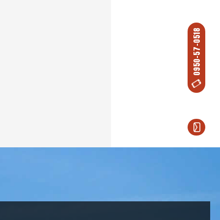
0950-57-0518