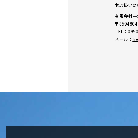
本取扱いに
有限会社一
〒85948
TEL：0950-
メール：
he