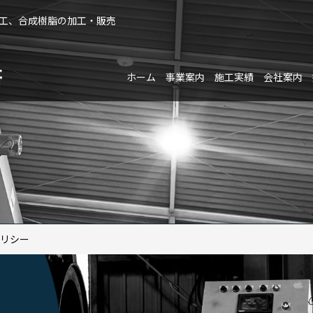
加工、合成樹脂の加工・販売
ホーム
事業案内
施工実績
会社案内
リシー