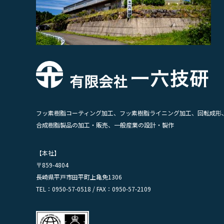
フッ素樹脂コーティング加工、フッ素樹脂ライニング加工、回転成形
合成樹脂製品の加工・販売、一般産業の設計・製作
【本社】
〒859-4804
長崎県平戸市田平町上亀免1306
TEL：0950-57-0518 / FAX：0950-57-2109