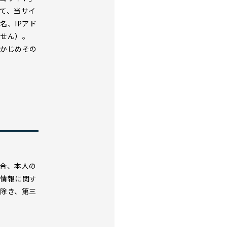
て、当サイ
名、IPアド
ません）。
らかじめその
合、本人の
人情報に関す
除き、第三