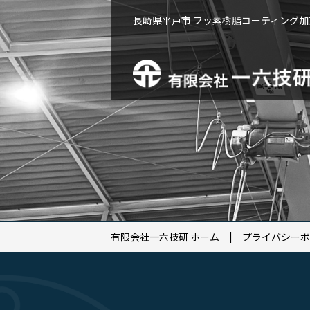
長崎県平戸市 フッ素樹脂コーティング
有限会社一六技研 ホーム
プライバシーポ