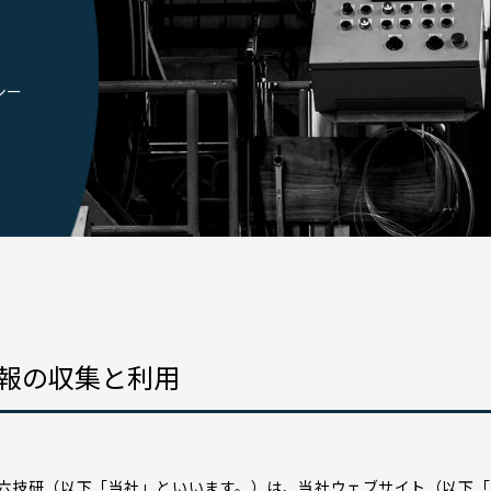
シー
報の収集と利用
六技研（以下「当社」といいます。）は、当社ウェブサイト（以下「