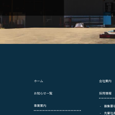
ホーム
会社案内
お知らせ一覧
採用情報
事業案内
募集要
先輩社