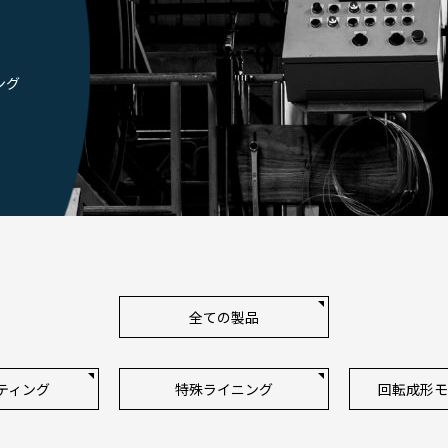
ング
全ての製品
ティング
特殊ライニング
回転成形モ