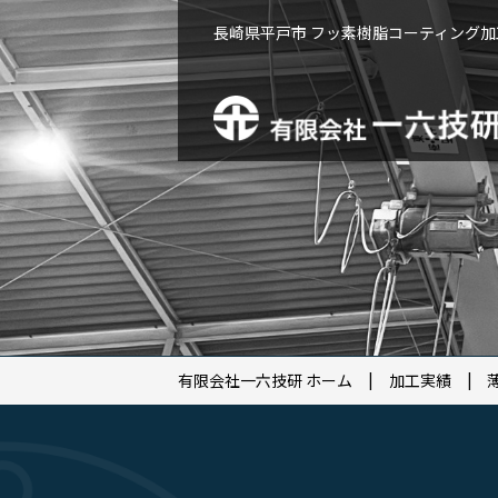
長崎県平戸市 フッ素樹脂コーティング
有限会社一六技研 ホーム
加工実績