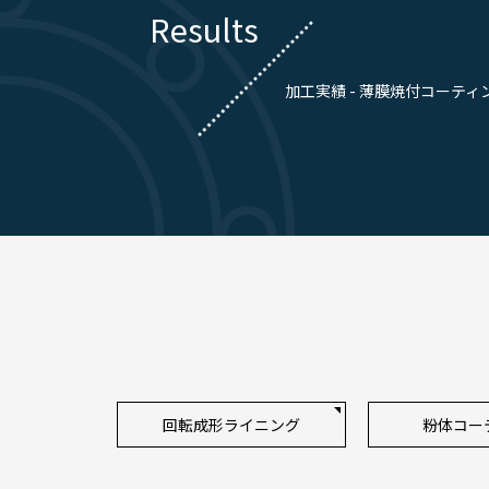
Results
加工実績 - 薄膜焼付コーティ
回転成形ライニング
粉体コー