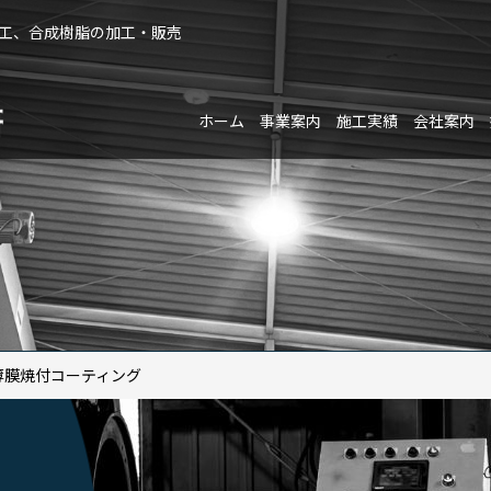
加工、合成樹脂の加工・販売
ホーム
事業案内
施工実績
会社案内
薄膜焼付コーティング