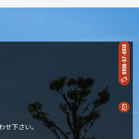
0950-57-0518
わせ下さい。