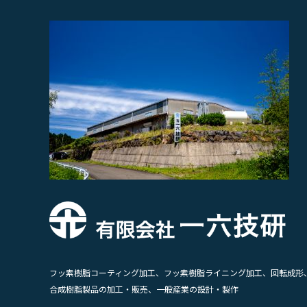
フッ素樹脂コーティング加工、フッ素樹脂ライニング加工、回転成形
合成樹脂製品の加工・販売、一般産業の設計・製作