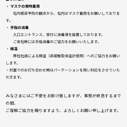
・
マスクの常時着用
社内感染予防の観点から、社内はマスク着用をお願いしておりま
す。
・
手指の消毒
入口エントランス、受付に消毒液を設置しております。
ご来社時には手指消毒のご協力をお願いいたします。
・
検温
弊社社員による検温（非接触型体温計使用）へのご協力をお願い
します。
・対面でのお打ち合わせ時はパーテーションを用い対応をさせていた
だきます。
みなさまにはご不便をお掛け致しますが、事態が終息するまで
の間、
ご理解ご協力を賜りますよう、よろしくお願い申し上げます。