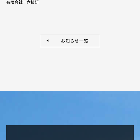
有限会社一六技研
お知らせ一覧