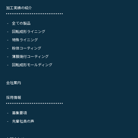
加工実績の紹介
全ての製品
回転成形ライニング
特殊ライニング
粉体コーティング
薄膜焼付コーティング
回転成形モールディング
会社案内
採用情報
募集要項
先輩社員の声