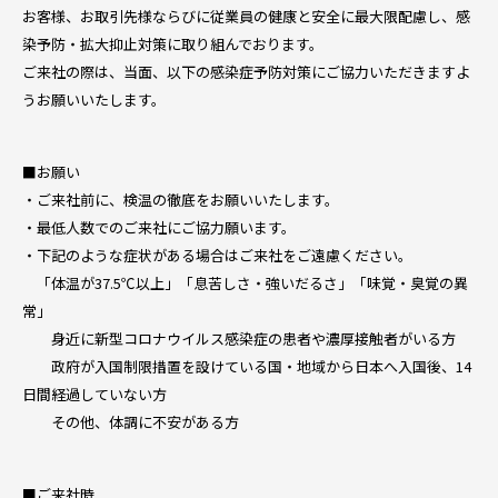
お客様、お取引先様ならびに従業員の健康と安全に最大限配慮し、感
染予防・拡大抑止対策に取り組んでおります。
ご来社の際は、当面、以下の感染症予防対策にご協力いただきますよ
うお願いいたします。
■お願い
・ご来社前に、検温の徹底をお願いいたします。
・最低人数でのご来社にご協力願います。
・下記のような症状がある場合はご来社をご遠慮ください。
「体温が37.5℃以上」「息苦しさ・強いだるさ」「味覚・臭覚の異
常」
身近に新型コロナウイルス感染症の患者や濃厚接触者がいる方
政府が入国制限措置を設けている国・地域から日本へ入国後、14
日間経過していない方
その他、体調に不安がある方
■ご来社時