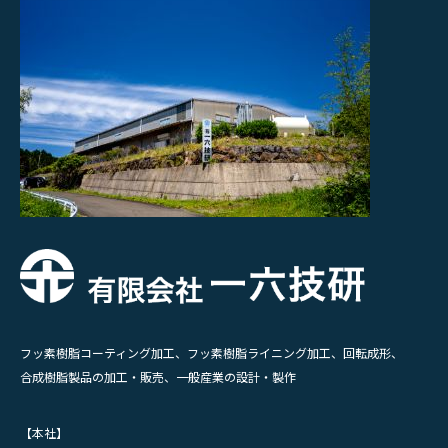
フッ素樹脂コーティング加工、フッ素樹脂ライニング加工、回転成形、
合成樹脂製品の加工・販売、一般産業の設計・製作
【本社】