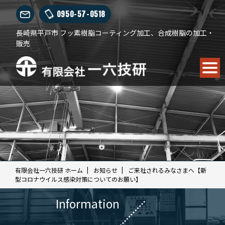
0950-57-0518
長崎県平戸市 フッ素樹脂コーティング加工、合成樹脂の加工・
販売
有限会社一六技研 ホーム
お知らせ
ご来社されるみなさまへ【新
型コロナウイルス感染対策についてのお願い】
Information