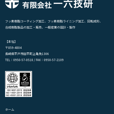
フッ素樹脂コーティング加工、フッ素樹脂ライニング加工、回転成形、
合成樹脂製品の加工・販売、一般産業の設計・製作
【本社】
〒859-4804
長崎県平戸市田平町上亀免1306
TEL：0950-57-0518 / FAX：0950-57-2109
ホーム