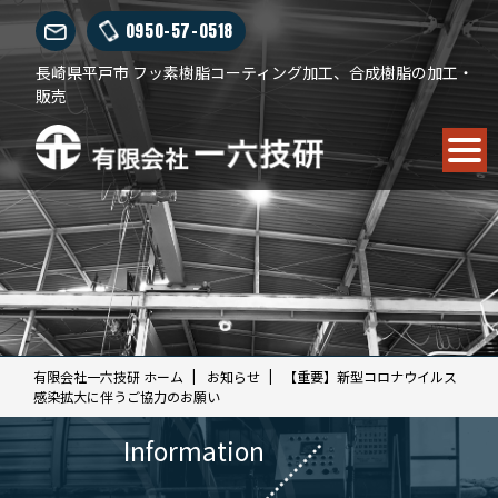
0950-57-0518
長崎県平戸市 フッ素樹脂コーティング加工、合成樹脂の加工・
販売
有限会社一六技研 ホーム
お知らせ
【重要】新型コロナウイルス
感染拡大に伴うご協力のお願い
Information