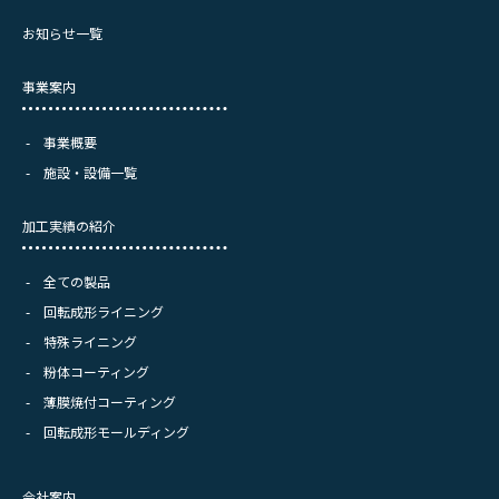
お知らせ一覧
事業案内
事業概要
施設・設備一覧
加工実績の紹介
全ての製品
回転成形ライニング
特殊ライニング
粉体コーティング
薄膜焼付コーティング
回転成形モールディング
会社案内