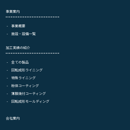
事業案内
事業概要
施設・設備一覧
加工実績の紹介
全ての製品
回転成形ライニング
特殊ライニング
粉体コーティング
薄膜焼付コーティング
回転成形モールディング
会社案内