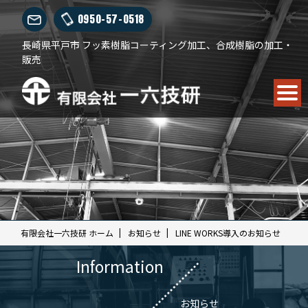
0950-57-0518
長崎県平戸市 フッ素樹脂コーティング加工、合成樹脂の加工・
販売
有限会社一六技研 ホーム
お知らせ
LINE WORKS導入のお知らせ
Information
お知らせ