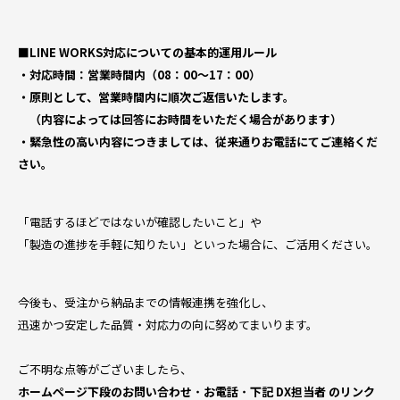
■LINE WORKS対応についての基本的運用ルール
・対応時間：営業時間内（08：00～17：00）
・原則として、営業時間内に順次ご返信いたします。
（内容によっては回答にお時間をいただく場合があります）
・緊急性の高い内容につきましては、従来通りお電話にてご連絡くだ
さい。
「電話するほどではないが確認したいこと」や
「製造の進捗を手軽に知りたい」といった場合に、ご活用ください。
今後も、受注から納品までの情報連携を強化し、
迅速かつ安定した品質・対応力の向に努めてまいります。
ご不明な点等がございましたら、
ホームページ下段のお問い合わせ
・
お電話
・
下記 DX担当者 のリンク