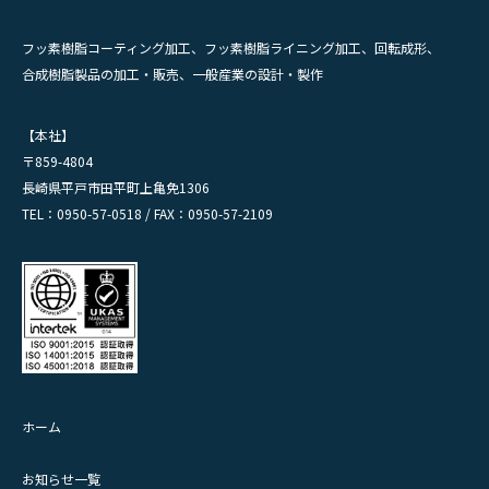
フッ素樹脂コーティング加工、フッ素樹脂ライニング加工、回転成形、
合成樹脂製品の加工・販売、一般産業の設計・製作
【本社】
〒859-4804
長崎県平戸市田平町上亀免1306
TEL：0950-57-0518 / FAX：0950-57-2109
ホーム
お知らせ一覧