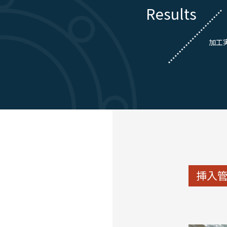
Results
加工
挿入