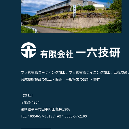
フッ素樹脂コーティング加工、フッ素樹脂ライニング加工、回転成形
合成樹脂製品の加工・販売、一般産業の設計・製作
【本社】
〒859-4804
長崎県平戸市田平町上亀免1306
TEL：0950-57-0518 / FAX：0950-57-2109