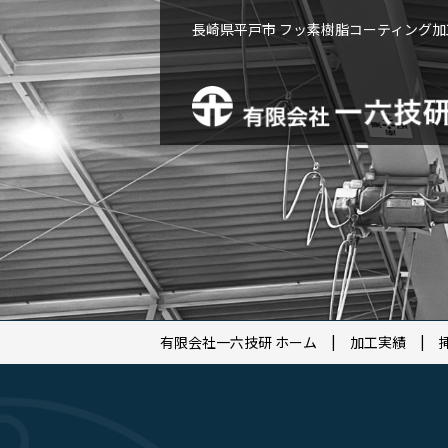
長崎県平戸市 フッ素樹脂コーティング
有限会社一六技研 ホーム
加工実績