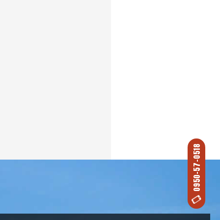
0950-57-0518