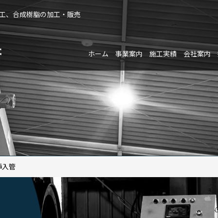
加工、合成樹脂の加工・販売
ホーム
事業案内
施工実績
会社案内
挿入管