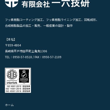
フッ素樹脂コーティング加工、フッ素樹脂ライニング加工、回転成形、
合成樹脂製品の加工・販売、一般産業の設計・製作
【本社】
〒859-4804
長崎県平戸市田平町上亀免1306
TEL：0950-57-0518 / FAX：0950-57-2109
ホーム