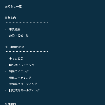
お知らせ一覧
事業案内
事業概要
施設・設備一覧
加工実績の紹介
全ての製品
回転成形ライニング
特殊ライニング
粉体コーティング
薄膜焼付コーティング
回転成形モールディング
会社案内