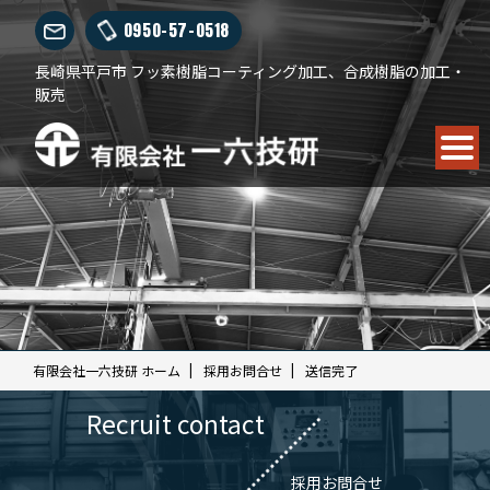
0950-57-0518
長崎県平戸市 フッ素樹脂コーティング加工、合成樹脂の加工・
販売
有限会社一六技研 ホーム
採用お問合せ
送信完了
Recruit contact
採用お問合せ